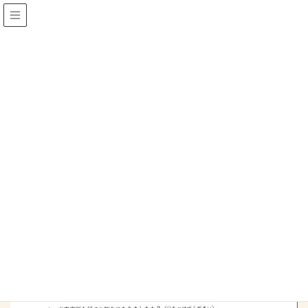
お客様の声
HOME
お客様の声
50代男性、70代男性
2020年3月15日
/ 最終更新日 :
2020年3月15日
50代男性、70代男性