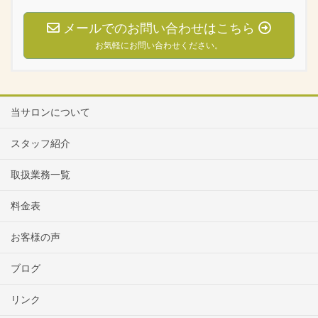
メールでのお問い合わせはこちら
お気軽にお問い合わせください。
当サロンについて
スタッフ紹介
取扱業務一覧
料金表
お客様の声
ブログ
リンク