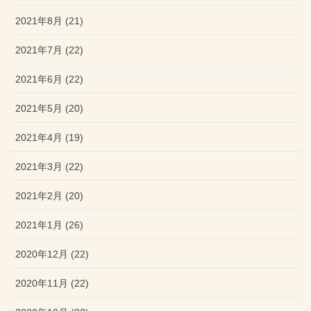
2021年8月 (21)
2021年7月 (22)
2021年6月 (22)
2021年5月 (20)
2021年4月 (19)
2021年3月 (22)
2021年2月 (20)
2021年1月 (26)
2020年12月 (22)
2020年11月 (22)