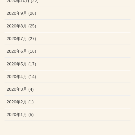
2020年10月 (22)
2020年9月 (26)
2020年8月 (25)
2020年7月 (27)
2020年6月 (16)
2020年5月 (17)
2020年4月 (14)
2020年3月 (4)
2020年2月 (1)
2020年1月 (5)