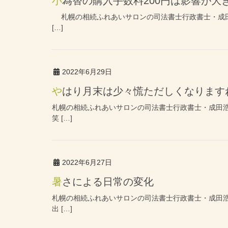
小為替の購入手数料200円は影響が大
札幌の相続ふれあいサロンの司法書士行政書士・成田
[…]
2022年6月29日
やはり月末は少々慌ただしくなります
札幌の相続ふれあいサロンの司法書士行政書士・成田
笑 […]
2022年6月27日
暑さによる日常の変化
札幌の相続ふれあいサロンの司法書士行政書士・成田
出 […]