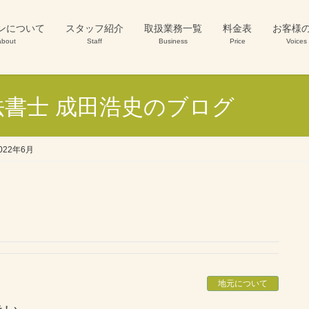
ンについて
スタッフ紹介
取扱業務一覧
料金表
お客様
about
Staff
Business
Price
Voices
書士 成田浩史のブログ
022年6月
地元について