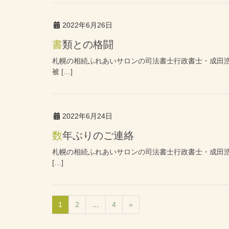
2022年6月26日
書類との格闘
札幌の相続ふれあいサロンの司法書士行政書士・成田
被 […]
2022年6月24日
数年ぶりのご連絡
札幌の相続ふれあいサロンの司法書士行政書士・成田浩
[…]
1
2
…
4
»