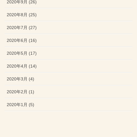
2020年9月 (26)
2020年8月 (25)
2020年7月 (27)
2020年6月 (16)
2020年5月 (17)
2020年4月 (14)
2020年3月 (4)
2020年2月 (1)
2020年1月 (5)