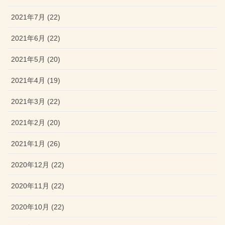
2021年7月 (22)
2021年6月 (22)
2021年5月 (20)
2021年4月 (19)
2021年3月 (22)
2021年2月 (20)
2021年1月 (26)
2020年12月 (22)
2020年11月 (22)
2020年10月 (22)