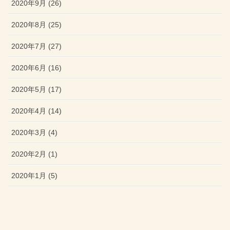
2020年9月 (26)
2020年8月 (25)
2020年7月 (27)
2020年6月 (16)
2020年5月 (17)
2020年4月 (14)
2020年3月 (4)
2020年2月 (1)
2020年1月 (5)