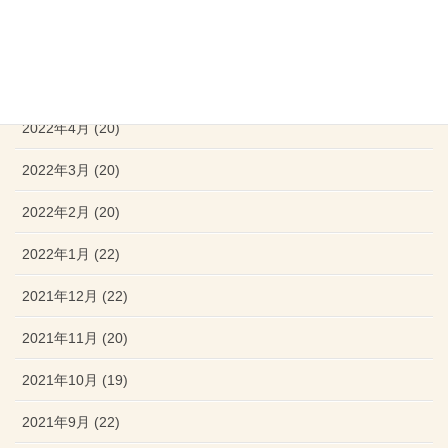
2022年7月 (20)
2022年6月 (19)
2022年5月 (20)
2022年4月 (20)
2022年3月 (20)
2022年2月 (20)
2022年1月 (22)
2021年12月 (22)
2021年11月 (20)
2021年10月 (19)
2021年9月 (22)