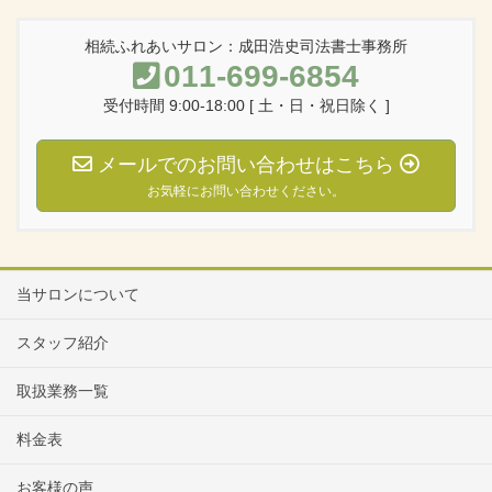
相続ふれあいサロン：成田浩史司法書士事務所
011-699-6854
受付時間 9:00-18:00 [ 土・日・祝日除く ]
メールでのお問い合わせはこちら
お気軽にお問い合わせください。
当サロンについて
スタッフ紹介
取扱業務一覧
料金表
お客様の声