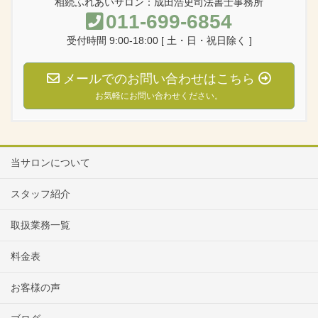
相続ふれあいサロン：成田浩史司法書士事務所
011-699-6854
受付時間 9:00-18:00 [ 土・日・祝日除く ]
メールでのお問い合わせはこちら
お気軽にお問い合わせください。
当サロンについて
スタッフ紹介
取扱業務一覧
料金表
お客様の声