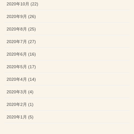
2020年10月 (22)
2020年9月 (26)
2020年8月 (25)
2020年7月 (27)
2020年6月 (16)
2020年5月 (17)
2020年4月 (14)
2020年3月 (4)
2020年2月 (1)
2020年1月 (5)