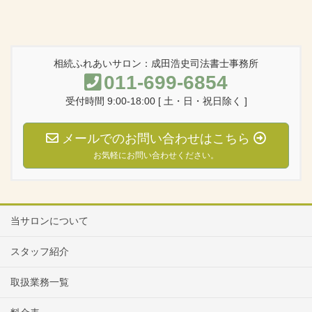
相続ふれあいサロン：成田浩史司法書士事務所
011-699-6854
受付時間 9:00-18:00 [ 土・日・祝日除く ]
メールでのお問い合わせはこちら
お気軽にお問い合わせください。
当サロンについて
スタッフ紹介
取扱業務一覧