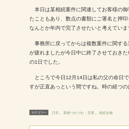
本日は某相続案件に関連してお客様の御
たこともあり、数点の書類にご署名と押印
なんとか年内で完了させたいと考えていま
事務所に戻ってからは複数案件に関する
が疲れましたが今日中に終了させておきた
の1日でした。
ところで今日12月14日は私の父の命日
すが正直あっという間ですね。時の経つの
カテゴリー
日常
、
業務つれづれ・営業
、
相続全般