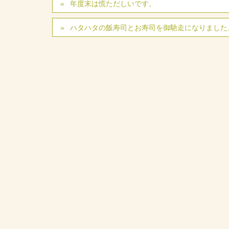
年度末は慌ただしいです。
ハタハタの飯寿司とお寿司を御馳走になりました