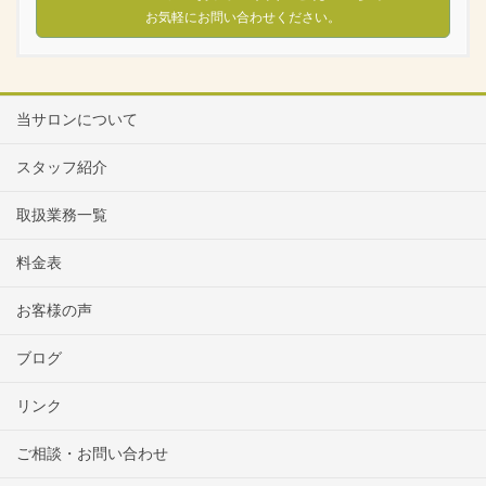
お気軽にお問い合わせください。
当サロンについて
スタッフ紹介
取扱業務一覧
料金表
お客様の声
ブログ
リンク
ご相談・お問い合わせ