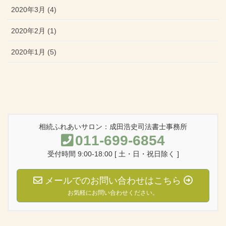
2020年3月 (4)
2020年2月 (1)
2020年1月 (5)
相続ふれあいサロン：成田浩史司法書士事務所
011-699-6854
受付時間 9:00-18:00 [ 土・日・祝日除く ]
メールでのお問い合わせはこちら
お気軽にお問い合わせください。