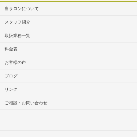
当サロンについて
スタッフ紹介
取扱業務一覧
料金表
お客様の声
ブログ
リンク
ご相談・お問い合わせ