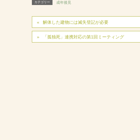
カテゴリー
成年後見
解体した建物には滅失登記が必要
「孤独死」連携対応の第1回ミーティング