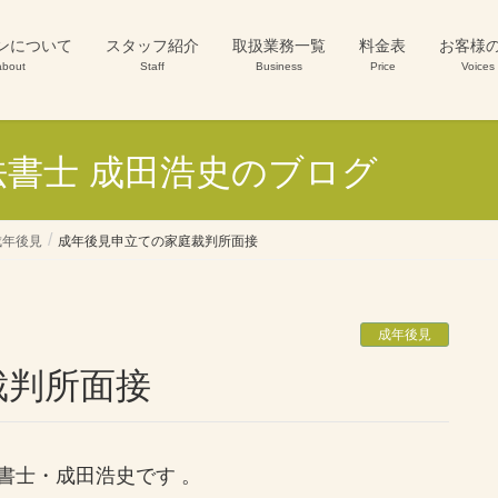
ンについて
スタッフ紹介
取扱業務一覧
料金表
お客様
about
Staff
Business
Price
Voices
書士 成田浩史のブログ
成年後見
成年後見申立ての家庭裁判所面接
成年後見
裁判所面接
書士・成田浩史です 。