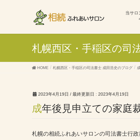
当サロ
札幌西区・手稲区の司法
HOME
札幌西区・手稲区の司法書士 成田浩史のブログ
2023年4月19日
/ 最終更新日 :
2023年4月19日
成年後見申立ての家庭
札幌の相続ふれあいサロンの司法書士行政