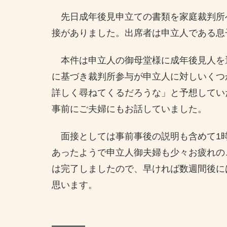
先日成年後見申立ての書類を家庭裁判所
接がありました。出席者は申立人である息
本件は申立人の御母堂様に成年後見人を
に基づき裁判所参与が申立人に対しいくつ
詳しく尋ねてくるだろうな」と予想してい
事前にご夫婦にもお話していました。
面接としては事前事後の説明も含めて1
あったようで申立人御夫婦も少々お疲れの
は完了しましたので、早ければ数週間後に
思います。