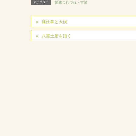
カテゴリー
業務つれづれ・営業
庭仕事と天候
八雲土産を頂く