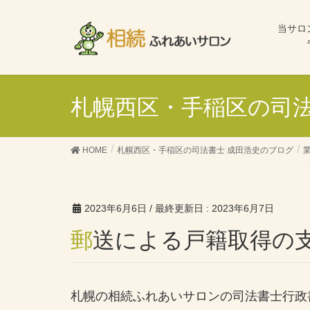
当サロ
札幌西区・手稲区の司法
HOME
札幌西区・手稲区の司法書士 成田浩史のブログ
2023年6月6日
/ 最終更新日 :
2023年6月7日
郵送による戸籍取得の
札幌の相続ふれあいサロンの司法書士行政