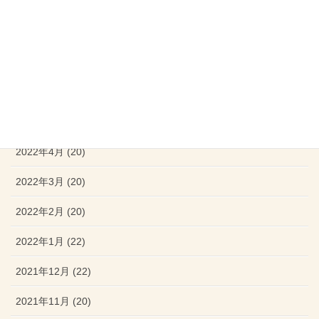
2022年9月 (20)
2022年8月 (17)
2022年7月 (20)
2022年6月 (19)
2022年5月 (20)
2022年4月 (20)
2022年3月 (20)
2022年2月 (20)
2022年1月 (22)
2021年12月 (22)
2021年11月 (20)