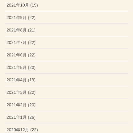
2021年10月 (19)
2021年9月 (22)
2021年8月 (21)
2021年7月 (22)
2021年6月 (22)
2021年5月 (20)
2021年4月 (19)
2021年3月 (22)
2021年2月 (20)
2021年1月 (26)
2020年12月 (22)