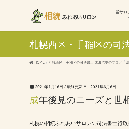
当サロ
札幌西区・手稲区の司法
HOME
札幌西区・手稲区の司法書士 成田浩史のブログ
2021年1月16日
/ 最終更新日 :
2021年6月6日
成年後見のニーズと世
札幌の相続ふれあいサロンの司法書士行政