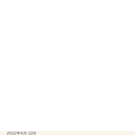
2023年2月 (18)
2023年1月 (18)
2022年12月 (20)
2022年11月 (18)
2022年10月 (20)
2022年9月 (20)
2022年8月 (17)
2022年7月 (20)
2022年6月 (19)
2022年5月 (20)
2022年4月 (20)