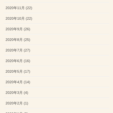
2020年11月 (22)
2020年10月 (22)
2020年9月 (26)
2020年8月 (25)
2020年7月 (27)
2020年6月 (16)
2020年5月 (17)
2020年4月 (14)
2020年3月 (4)
2020年2月 (1)