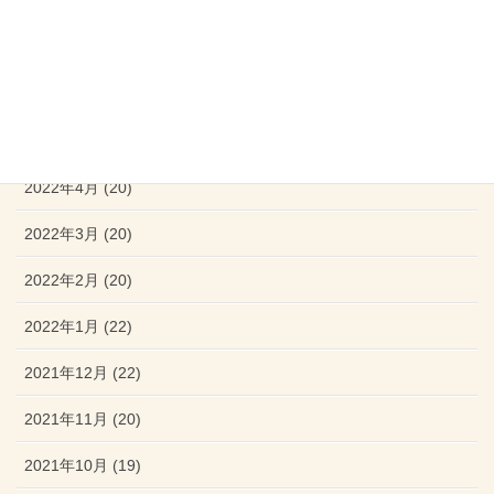
2022年8月 (17)
2022年7月 (20)
2022年6月 (19)
2022年5月 (20)
2022年4月 (20)
2022年3月 (20)
2022年2月 (20)
2022年1月 (22)
2021年12月 (22)
2021年11月 (20)
2021年10月 (19)