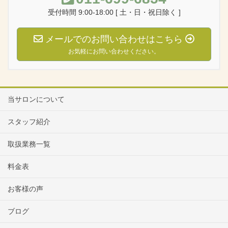
受付時間 9:00-18:00 [ 土・日・祝日除く ]
メールでのお問い合わせはこちら
お気軽にお問い合わせください。
当サロンについて
スタッフ紹介
取扱業務一覧
料金表
お客様の声
ブログ