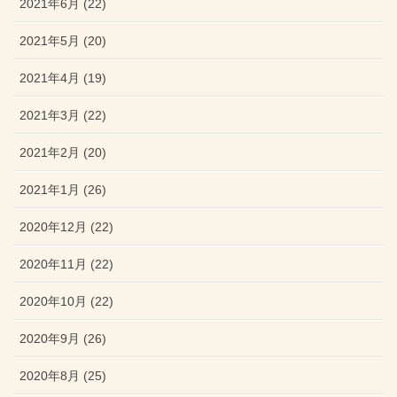
2021年6月 (22)
2021年5月 (20)
2021年4月 (19)
2021年3月 (22)
2021年2月 (20)
2021年1月 (26)
2020年12月 (22)
2020年11月 (22)
2020年10月 (22)
2020年9月 (26)
2020年8月 (25)