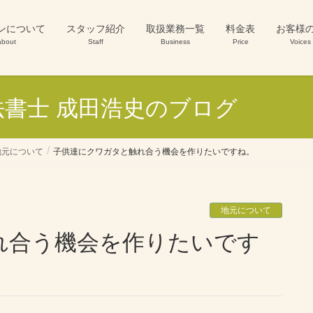
ンについて
スタッフ紹介
取扱業務一覧
料金表
お客様
about
Staff
Business
Price
Voices
書士 成田浩史のブログ
地元について
子供達にクワガタと触れ合う機会を作りたいですね。
地元について