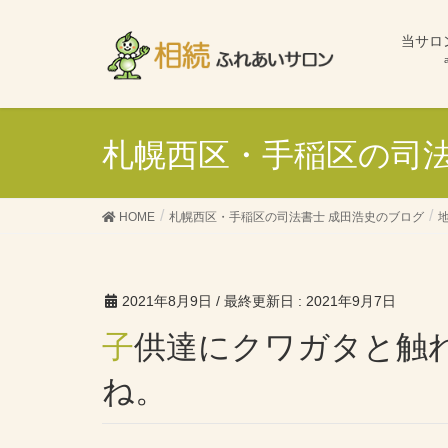
当サロ
札幌西区・手稲区の司法
HOME
札幌西区・手稲区の司法書士 成田浩史のブログ
2021年8月9日
/ 最終更新日 :
2021年9月7日
子供達にクワガタと触れ合う機会を作りたいです
ね。