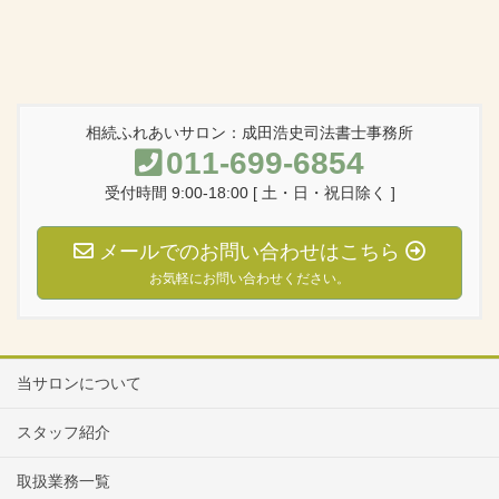
相続ふれあいサロン：成田浩史司法書士事務所
011-699-6854
受付時間 9:00-18:00 [ 土・日・祝日除く ]
メールでのお問い合わせはこちら
お気軽にお問い合わせください。
当サロンについて
スタッフ紹介
取扱業務一覧