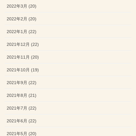
2022年3月 (20)
2022年2月 (20)
2022年1月 (22)
2021年12月 (22)
2021年11月 (20)
2021年10月 (19)
2021年9月 (22)
2021年8月 (21)
2021年7月 (22)
2021年6月 (22)
2021年5月 (20)