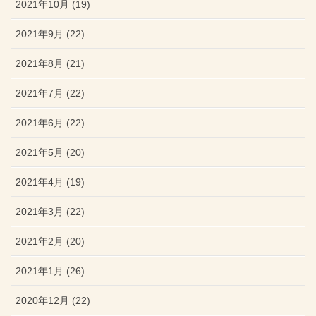
2021年10月 (19)
2021年9月 (22)
2021年8月 (21)
2021年7月 (22)
2021年6月 (22)
2021年5月 (20)
2021年4月 (19)
2021年3月 (22)
2021年2月 (20)
2021年1月 (26)
2020年12月 (22)