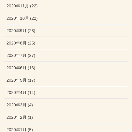
2020年11月 (22)
2020年10月 (22)
2020年9月 (26)
2020年8月 (25)
2020年7月 (27)
2020年6月 (16)
2020年5月 (17)
2020年4月 (14)
2020年3月 (4)
2020年2月 (1)
2020年1月 (5)