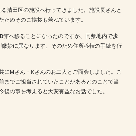
れる清田区の施設へ行ってきました。施設長さんと
たためそのご挨拶も兼ねています。
B館へ移ることになったのですが、同敷地内で歩
が微妙に異なります。そのため住所移転の手続を行
共にMさん・Kさんのお二人とご面会しました。こ
前までご担当されていたことがあるとのことで当
今後の事を考えると大変有益なお話でした。