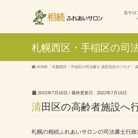
当サロ
札幌西区・手稲区の司法
HOME
札幌西区・手稲区の司法書士 成田浩史のブログ
2022年7月16日
/ 最終更新日 :
2022年7月16日
清田区の高齢者施設へ
札幌の相続ふれあいサロンの司法書士行政