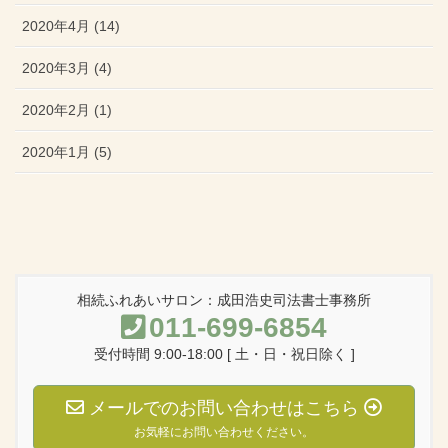
2020年4月 (14)
2020年3月 (4)
2020年2月 (1)
2020年1月 (5)
相続ふれあいサロン：成田浩史司法書士事務所
011-699-6854
受付時間 9:00-18:00 [ 土・日・祝日除く ]
メールでのお問い合わせはこちら
お気軽にお問い合わせください。