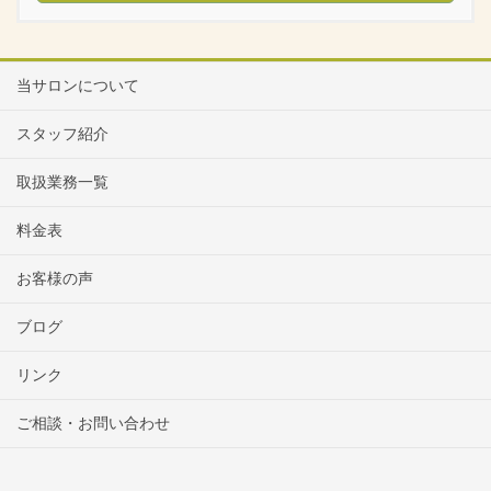
当サロンについて
スタッフ紹介
取扱業務一覧
料金表
お客様の声
ブログ
リンク
ご相談・お問い合わせ