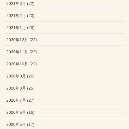
2021年3月 (22)
2021年2月 (20)
2021年1月 (26)
2020年12月 (22)
2020年11月 (22)
2020年10月 (22)
2020年9月 (26)
2020年8月 (25)
2020年7月 (27)
2020年6月 (16)
2020年5月 (17)