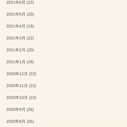
2021年6月 (22)
2021年5月 (20)
2021年4月 (19)
2021年3月 (22)
2021年2月 (20)
2021年1月 (26)
2020年12月 (22)
2020年11月 (22)
2020年10月 (22)
2020年9月 (26)
2020年8月 (25)