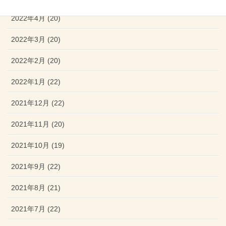
2022年4月 (20)
2022年3月 (20)
2022年2月 (20)
2022年1月 (22)
2021年12月 (22)
2021年11月 (20)
2021年10月 (19)
2021年9月 (22)
2021年8月 (21)
2021年7月 (22)