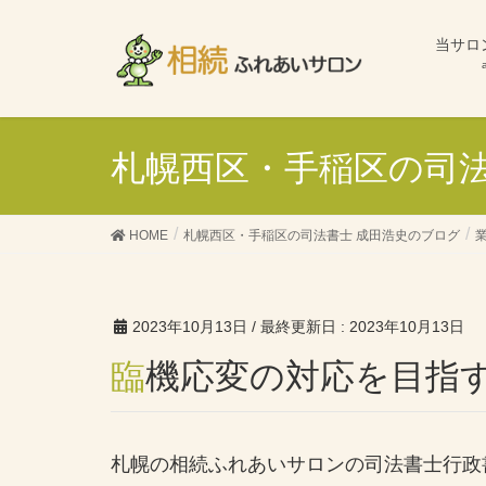
当サロ
札幌西区・手稲区の司法
HOME
札幌西区・手稲区の司法書士 成田浩史のブログ
2023年10月13日
/ 最終更新日 :
2023年10月13日
臨機応変の対応を目指
札幌の相続ふれあいサロンの司法書士行政