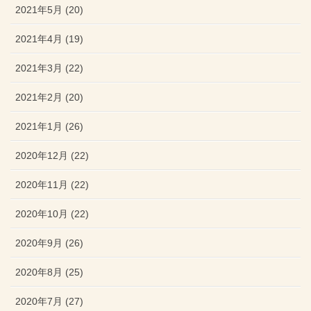
2021年5月 (20)
2021年4月 (19)
2021年3月 (22)
2021年2月 (20)
2021年1月 (26)
2020年12月 (22)
2020年11月 (22)
2020年10月 (22)
2020年9月 (26)
2020年8月 (25)
2020年7月 (27)