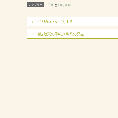
カテゴリー
日常
と
相続全般
法務局のハシゴをする
相続放棄の手続き事案の発生