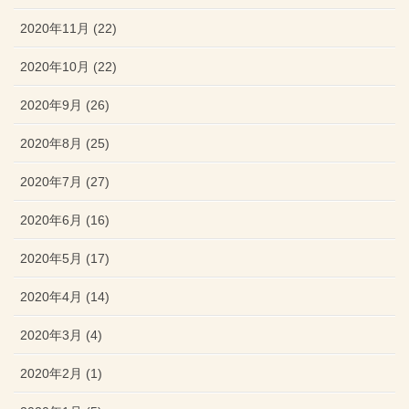
2020年11月 (22)
2020年10月 (22)
2020年9月 (26)
2020年8月 (25)
2020年7月 (27)
2020年6月 (16)
2020年5月 (17)
2020年4月 (14)
2020年3月 (4)
2020年2月 (1)