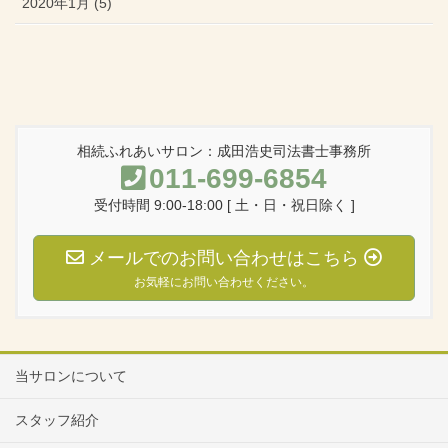
2020年1月 (5)
相続ふれあいサロン：成田浩史司法書士事務所
011-699-6854
受付時間 9:00-18:00 [ 土・日・祝日除く ]
メールでのお問い合わせはこちら
お気軽にお問い合わせください。
当サロンについて
スタッフ紹介