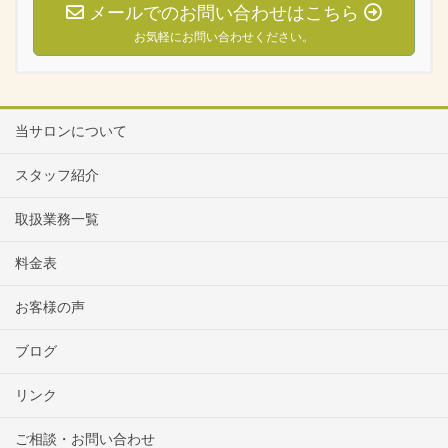
メールでのお問い合わせはこちら
お気軽にお問い合わせください。
当サロンについて
スタッフ紹介
取扱業務一覧
料金表
お客様の声
ブログ
リンク
ご相談・お問い合わせ