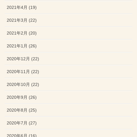
2021年4月 (19)
2021年3月 (22)
2021年2月 (20)
2021年1月 (26)
2020年12月 (22)
2020年11月 (22)
2020年10月 (22)
2020年9月 (26)
2020年8月 (25)
2020年7月 (27)
2020年6月 (16)