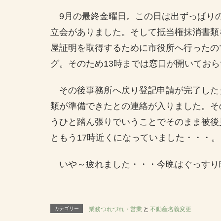
9月の最終金曜日。この日は出ずっぱり
立会がありました。そして抵当権抹消書類
屋証明を取得するために市役所へ行ったの
グ。そのため13時までは窓口が開いてお
その後事務所へ戻り登記申請が完了した
類が準備できたとの連絡が入りました。そ
うひと踏ん張りでいうことでそのまま被後
ともう17時近くになっていました・・・。
いや～疲れました・・・今晩はぐっすり
カテゴリー
業務つれづれ・営業
と
不動産名義変更