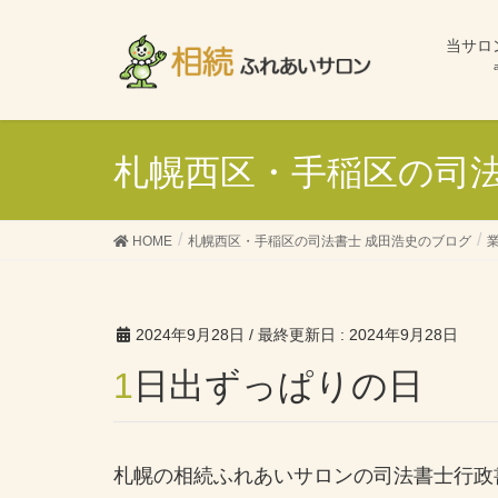
当サロ
札幌西区・手稲区の司法
HOME
札幌西区・手稲区の司法書士 成田浩史のブログ
2024年9月28日
/ 最終更新日 :
2024年9月28日
1日出ずっぱりの日
札幌の相続ふれあいサロンの司法書士行政